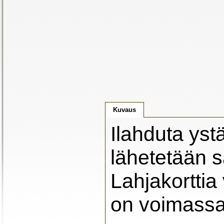
Kuvaus
Ilahduta ystä
lähetetään 
Lahjakortti
on voimassa