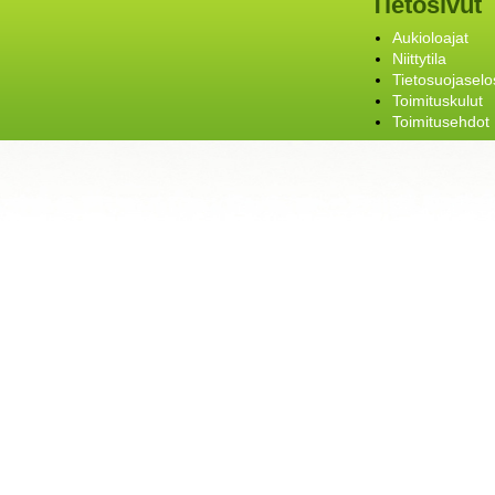
Tietosivut
Aukioloajat
Niittytila
Tietosuojaselo
Toimituskulut
Toimitusehdot