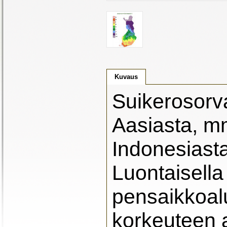
Kuvaus
Suikerosorva
Aasiasta, mm
Indonesiasta,
Luontaisella
pensaikkoalu
korkeuteen a