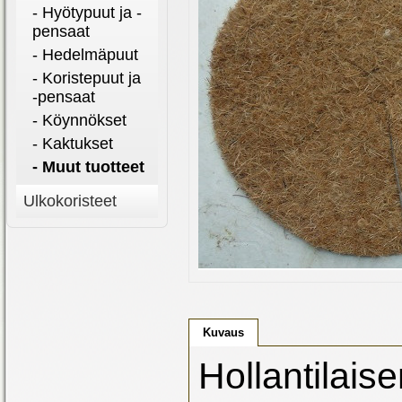
- Hyötypuut ja -
pensaat
- Hedelmäpuut
- Koristepuut ja
-pensaat
- Köynnökset
- Kaktukset
- Muut tuotteet
Ulkokoristeet
Kuvaus
Hollantilai