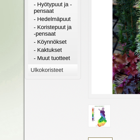
- Hyötypuut ja -
pensaat
- Hedelmäpuut
- Koristepuut ja
-pensaat
- Köynnökset
- Kaktukset
- Muut tuotteet
Ulkokoristeet