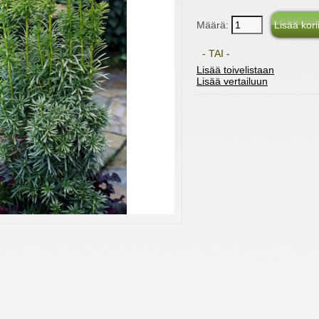
Määrä:
- TAI -
Lisää toivelistaan
Lisää vertailuun