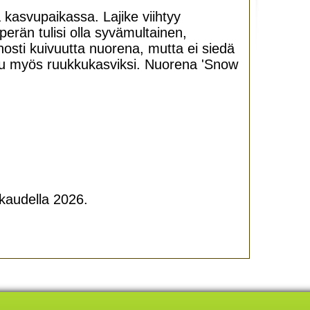
kasvupaikassa. Lajike viihtyy
erän tulisi olla syvämultainen,
nosti kuivuutta nuorena, mutta ei siedä
u myös ruukkukasviksi. Nuorena 'Snow
 kaudella 2026.