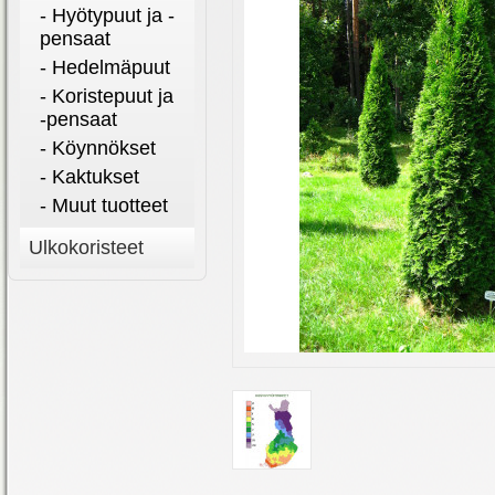
- Hyötypuut ja -
pensaat
- Hedelmäpuut
- Koristepuut ja
-pensaat
- Köynnökset
- Kaktukset
- Muut tuotteet
Ulkokoristeet