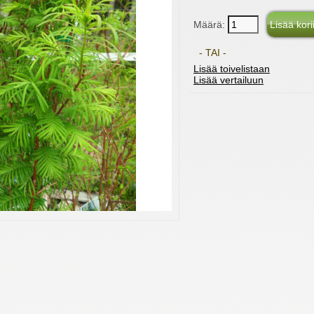
Määrä:
- TAI -
Lisää toivelistaan
Lisää vertailuun