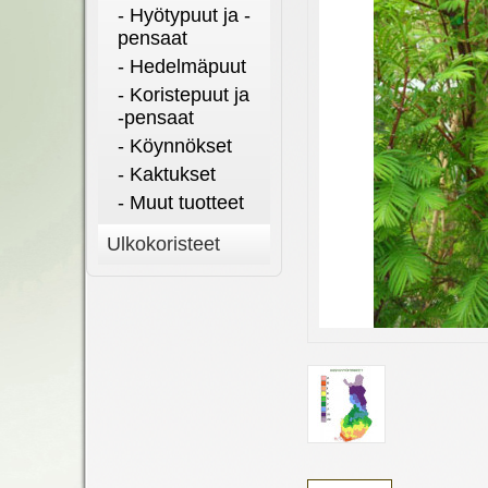
- Hyötypuut ja -
pensaat
- Hedelmäpuut
- Koristepuut ja
-pensaat
- Köynnökset
- Kaktukset
- Muut tuotteet
Ulkokoristeet