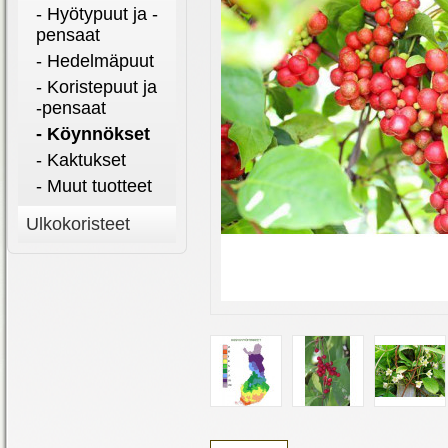
- Hyötypuut ja -
pensaat
- Hedelmäpuut
- Koristepuut ja
-pensaat
- Köynnökset
- Kaktukset
- Muut tuotteet
Ulkokoristeet