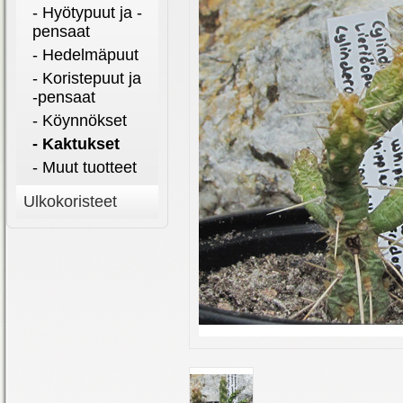
- Hyötypuut ja -
pensaat
- Hedelmäpuut
- Koristepuut ja
-pensaat
- Köynnökset
- Kaktukset
- Muut tuotteet
Ulkokoristeet