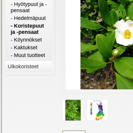
- Hyötypuut ja -
pensaat
- Hedelmäpuut
- Koristepuut
ja -pensaat
- Köynnökset
- Kaktukset
- Muut tuotteet
Ulkokoristeet