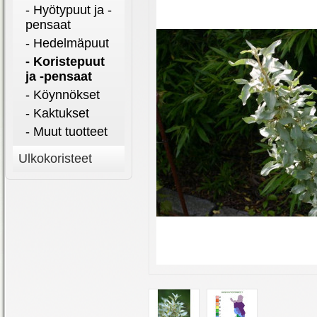
- Hyötypuut ja -
pensaat
- Hedelmäpuut
- Koristepuut
ja -pensaat
- Köynnökset
- Kaktukset
- Muut tuotteet
Ulkokoristeet