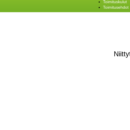
Toimituskulut
Toimitusehdot
Niitt