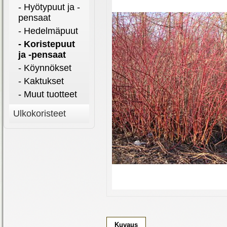
- Hyötypuut ja -
pensaat
- Hedelmäpuut
- Koristepuut
ja -pensaat
- Köynnökset
- Kaktukset
- Muut tuotteet
Ulkokoristeet
Kuvaus