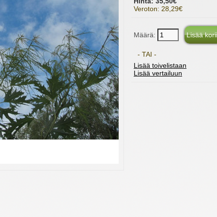
Hinta: 35,50€
Veroton: 28,29€
Määrä:
- TAI -
Lisää toivelistaan
Lisää vertailuun