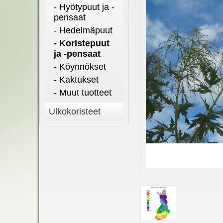
- Hyötypuut ja -
pensaat
- Hedelmäpuut
- Koristepuut
ja -pensaat
- Köynnökset
- Kaktukset
- Muut tuotteet
Ulkokoristeet