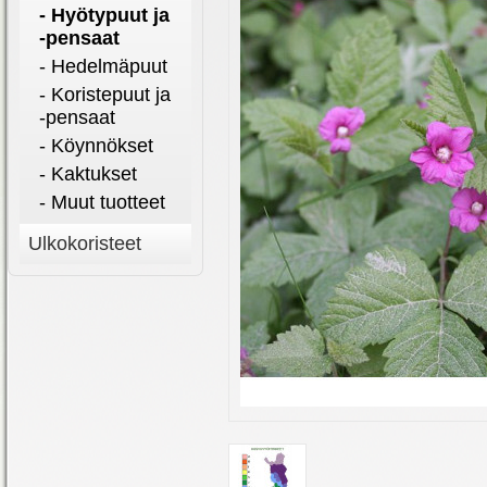
- Hyötypuut ja
-pensaat
- Hedelmäpuut
- Koristepuut ja
-pensaat
- Köynnökset
- Kaktukset
- Muut tuotteet
Ulkokoristeet