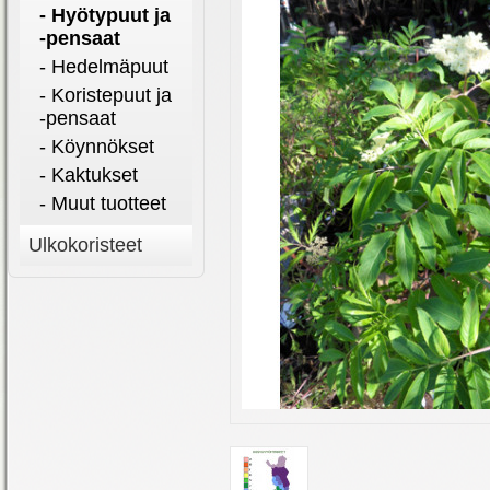
- Hyötypuut ja
-pensaat
- Hedelmäpuut
- Koristepuut ja
-pensaat
- Köynnökset
- Kaktukset
- Muut tuotteet
Ulkokoristeet