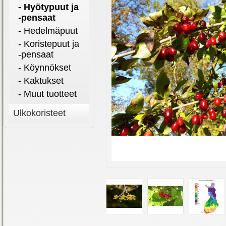
- Hyötypuut ja
-pensaat
- Hedelmäpuut
- Koristepuut ja
-pensaat
- Köynnökset
- Kaktukset
- Muut tuotteet
Ulkokoristeet