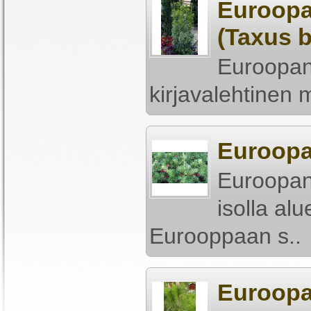
Euroopa
(Taxus 
Euroopan
kirjavalehtinen 
Euroopa
Euroopan
isolla al
Eurooppaan s..
Euroopa