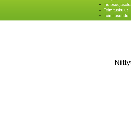
Tietosuojaselo
Toimituskulut
Toimitusehdot
Niitt